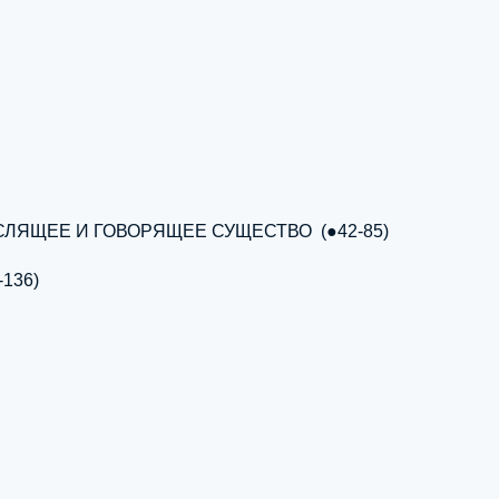
СЛЯЩЕЕ И ГОВОРЯЩЕЕ СУЩЕСТВО (●42-85)
136)