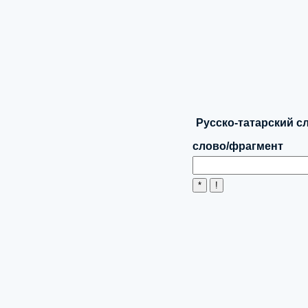
Русско-татарский сл
слово/фрагмент