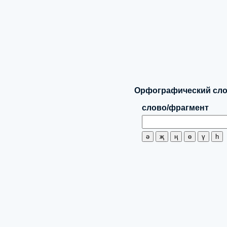
Орфографический слов
слово/фрагмент