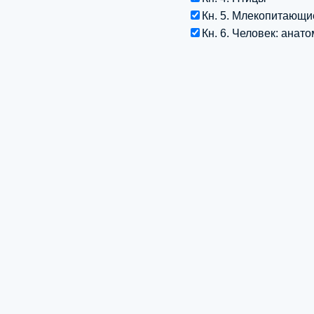
Кн. 5. Млекопитающи
Кн. 6. Человек: анат