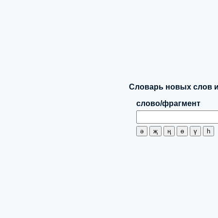
Словарь новых слов и
слово/фрагмент