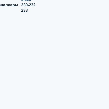
урналлары
230-232
233