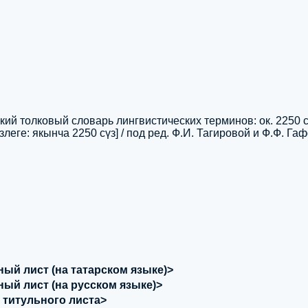
кий толковый словарь лингвистических терминов: ок. 2250 
леге: якынча 2250 сүз] / под ред. Ф.И. Тагировой и Ф.Ф. Га
ный лист (на татарском языке)>
ный лист (на русском языке)>
 титульного листа>