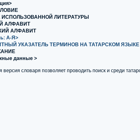
ция>
СЛОВИЕ
 ИСПОЛЬЗОВАННОЙ ЛИТЕРАТУРЫ
Й АЛФАВИТ
КИЙ АЛФАВИТ
ь: А-Я>
ТНЫЙ УКАЗАТЕЛЬ ТЕРМИНОВ НА ТАТАРСКОМ ЯЗЫКЕ
ЖАНИЕ
кные данные >
ая версия словаря позволяет проводить поиск и среди татар